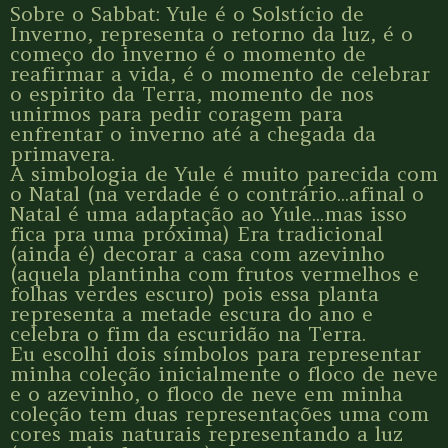
Sobre o Sabbat: Yule é o Solstício de
Inverno, representa o retorno da luz, é o
começo do inverno é o momento de
reafirmar a vida, é o momento de celebrar
o espirito da Terra, momento de nos
unirmos para pedir coragem para
enfrentar o inverno até a chegada da
primavera.
A simbologia de Yule é muito parecida com
o Natal (na verdade é o contrário...afinal o
Natal é uma adaptação ao Yule...mas isso
fica pra uma próxima) Era tradicional
(ainda é) decorar a casa com azevinho
(aquela plantinha com frutos vermelhos e
folhas verdes escuro) pois essa planta
representa a metade escura do ano e
celebra o fim da escuridão na Terra.
Eu escolhi dois símbolos para representar
minha coleção inicialmente o floco de neve
e o azevinho, o floco de neve em minha
coleção tem duas representações uma com
cores mais naturais representando a luz