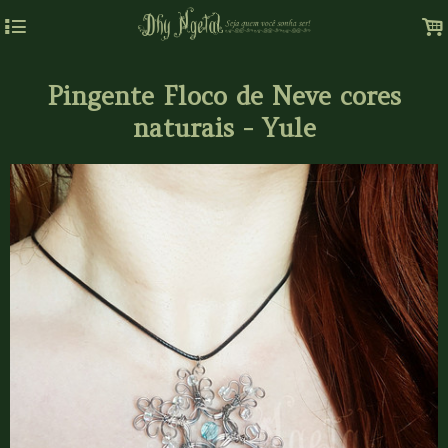
4
.
Pingente Floco de Neve cores
naturais - Yule