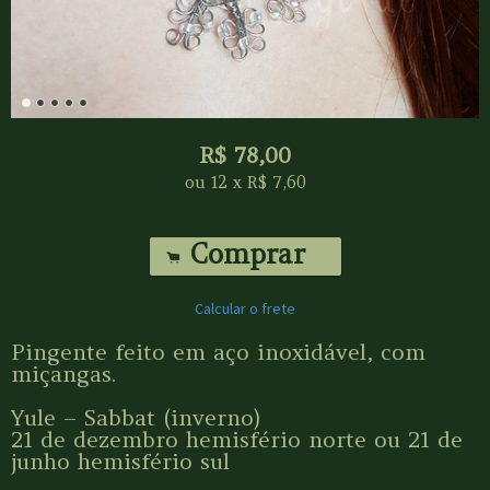
R$
78,00
ou
12
x
R$
7,60
Comprar
.
Calcular o frete
Pingente feito em aço inoxidável, com
miçangas.
Yule – Sabbat (inverno)
21 de dezembro hemisfério norte ou 21 de
junho hemisfério sul