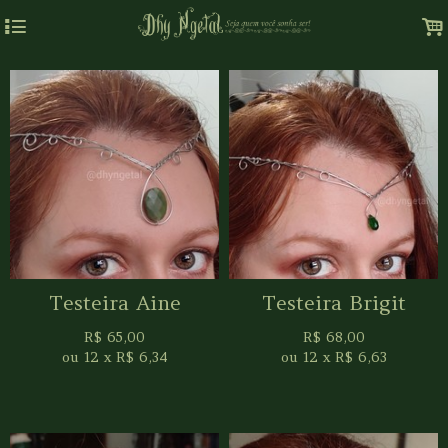
4
.
Testeira Aine
Testeira Brigit
R$
65,00
R$
68,00
ou
12
x
R$
6,34
ou
12
x
R$
6,63