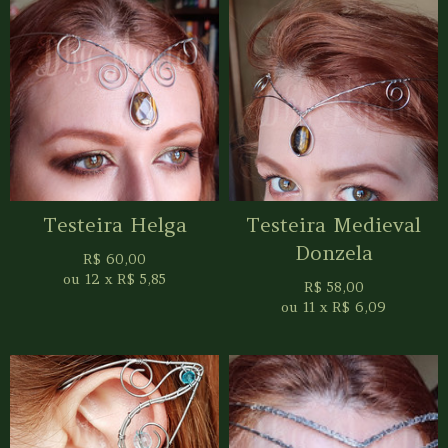
Testeira Helga
Testeira Medieval
Donzela
R$
60,00
ou
12
x
R$
5,85
R$
58,00
ou
11
x
R$
6,09