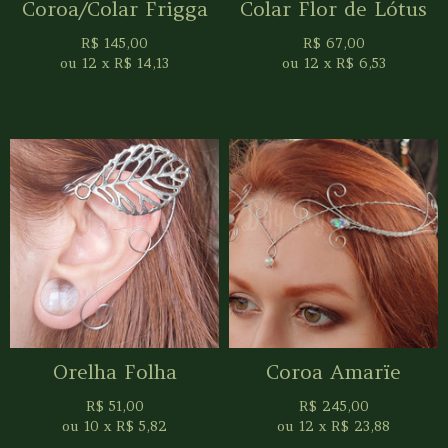
Coroa/Colar Frigga
Colar Flor de Lótus
R$
145,00
R$
67,00
ou
12
x
R$
14,13
ou
12
x
R$
6,53
Orelha Folha
Coroa Amarïe
R$
51,00
R$
245,00
ou
10
x
R$
5,82
ou
12
x
R$
23,88