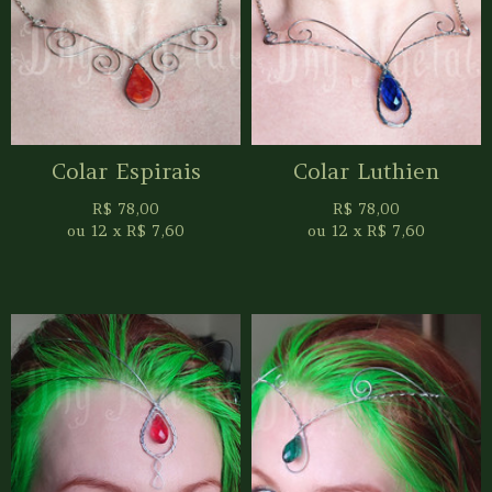
Colar Espirais
Colar Luthien
R$
78,00
R$
78,00
ou
12
x
R$
7,60
ou
12
x
R$
7,60