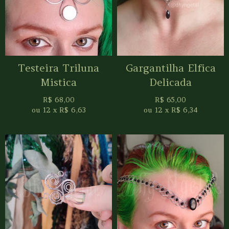
Testeira Triluna
Gargantilha Elfica
Mistica
Delicada
R$
68,00
R$
65,00
ou
12
x
R$
6,63
ou
12
x
R$
6,34