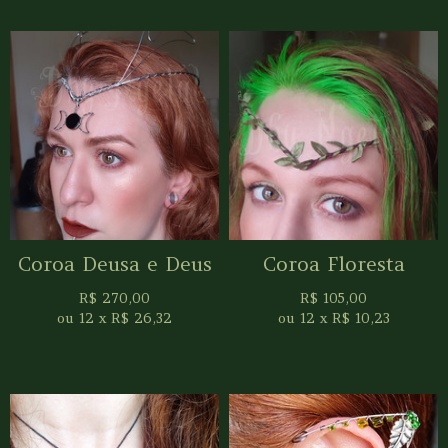
Coroa Deusa e Deus
Coroa Floresta
R$
270,00
R$
105,00
ou
12
x
R$
26,32
ou
12
x
R$
10,23