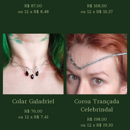
R$
87,00
R$
168,00
ou
12
x
R$
8,48
ou
12
x
R$
16,37
Colar Galadriel
Coroa Trançada
Celebrindal
R$
76,00
ou
12
x
R$
7,41
R$
198,00
ou
12
x
R$
19,30