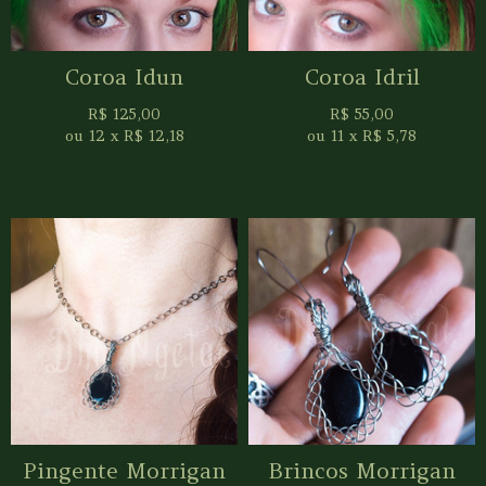
Coroa Idun
Coroa Idril
R$
125,00
R$
55,00
ou
12
x
R$
12,18
ou
11
x
R$
5,78
Pingente Morrigan
Brincos Morrigan