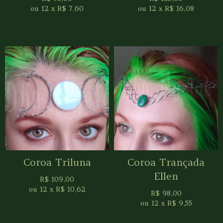
ou
12
x
R$
7,60
ou
12
x
R$
16,08
Coroa Triluna
Coroa Trançada
Ellen
R$
109,00
ou
12
x
R$
10,62
R$
98,00
ou
12
x
R$
9,55