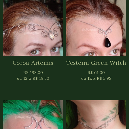
Coroa Artemis
Testeira Green Witch
R$
198,00
R$
61,00
ou
12
x
R$
19,30
ou
12
x
R$
5,95