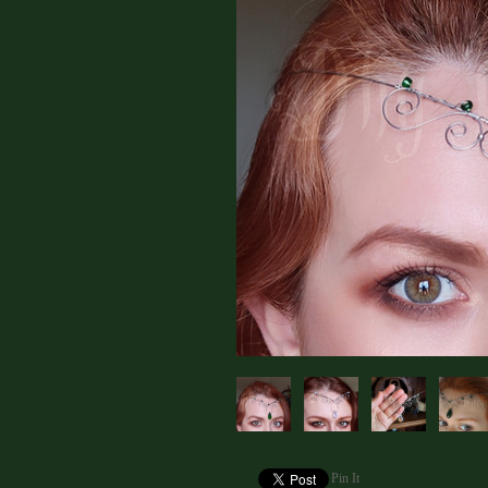
Pin It