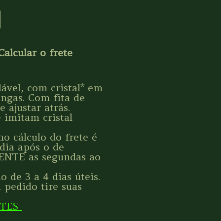
Calcular o frete
ável, com cristal* em
angas. Com fita de
 ajustar atrás.
 imitam cristal
o cálculo do frete é
 dia após o de
ENTE as segundas ao
 de 3 a 4 dias úteis.
 pedido tire suas
NTES