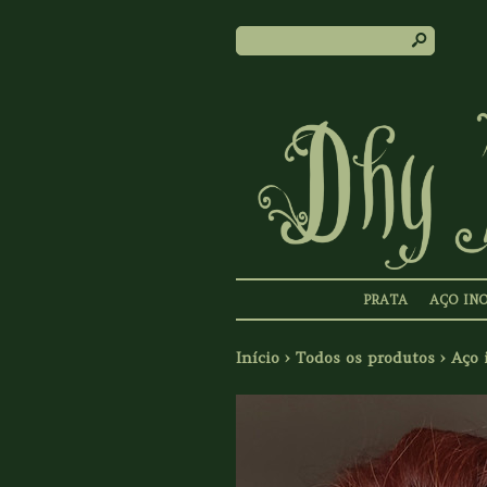
s
PRATA
AÇO IN
Início
›
Todos os produtos
›
Aço 