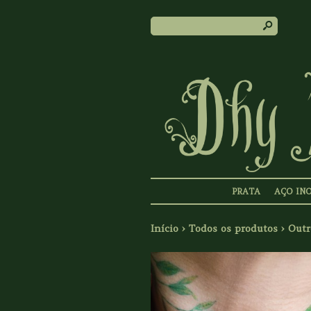
s
PRATA
AÇO IN
Início
›
Todos os produtos
›
Outr