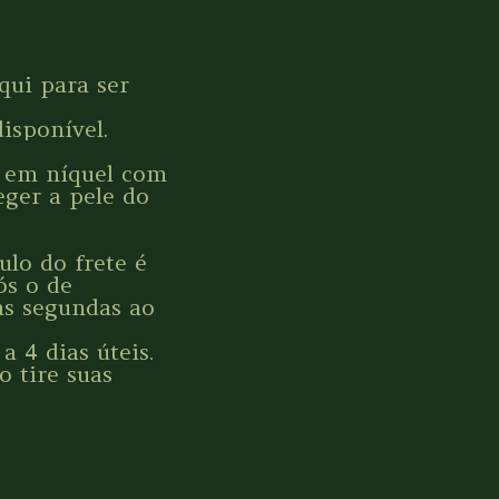
qui para ser
isponível.
s em níquel com
eger a pele do
lo do frete é
ós o de
s segundas ao
 4 dias úteis.
o tire suas