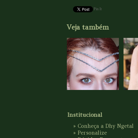
Pin It
Veja também
Institucional
»
Conheça a Dhy Ngetal
»
Personalize