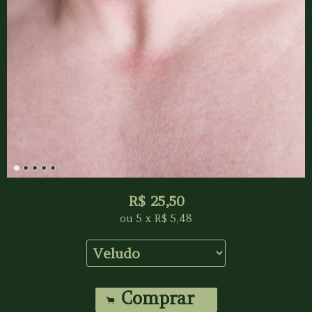
R$
25,50
ou
5
x
R$
5,48
Comprar
.