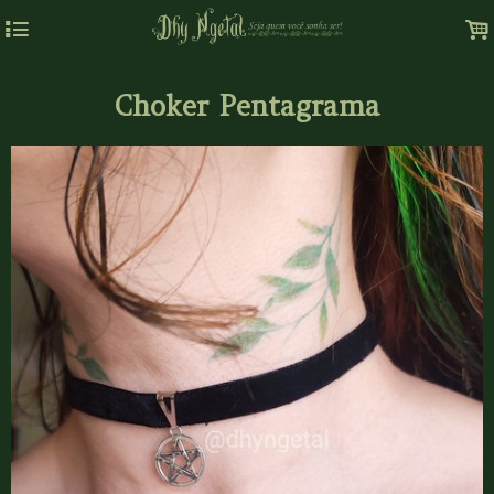
4
.
Choker Pentagrama