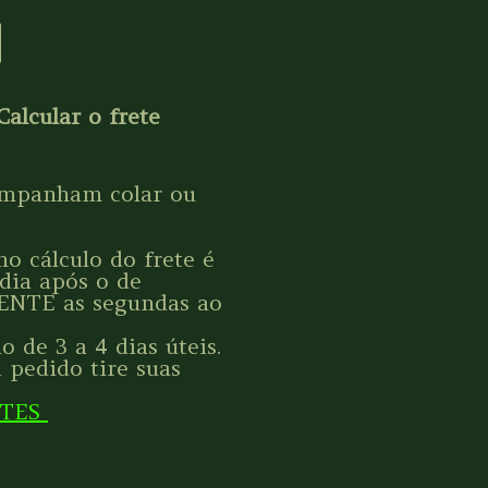
Calcular o frete
ompanham colar ou
o cálculo do frete é
 dia após o de
ENTE as segundas ao
 de 3 a 4 dias úteis.
 pedido tire suas
NTES