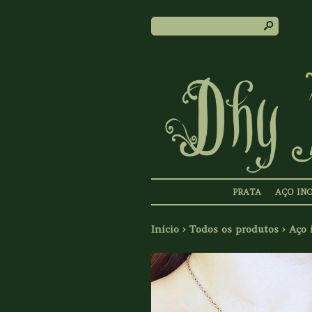
s
PRATA
AÇO IN
Início
›
Todos os produtos
›
Aço 