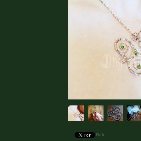
Pin It