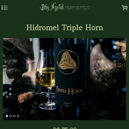
4
.
Hidromel Triple Horn