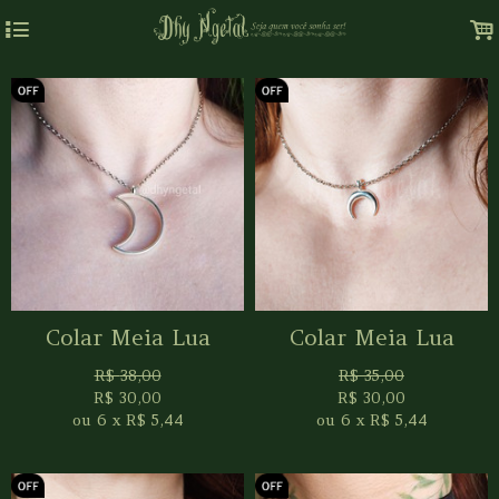
4
.
Colar Meia Lua
Colar Meia Lua
R$
38,00
R$
35,00
R$
30,00
R$
30,00
ou
6
x
R$
5,44
ou
6
x
R$
5,44