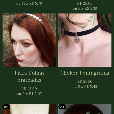
ou
11
x
R$
5,78
R$
25,00
ou
5
x
R$
5,38
Tiara Folhas
Choker Pentagrama
prateadas
R$
25,50
ou
5
x
R$
5,48
R$
45,00
ou
9
x
R$
5,65